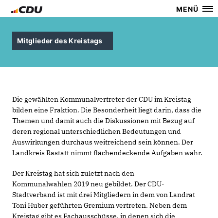
MENÜ
Mitglieder des Kreistags
Die gewählten Kommunalvertreter der CDU im Kreistag
bilden eine Fraktion. Die Besonderheit liegt darin, dass die
Themen und damit auch die Diskussionen mit Bezug auf
deren regional unterschiedlichen Bedeutungen und
Auswirkungen durchaus weitreichend sein können. Der
Landkreis Rastatt nimmt flächendeckende Aufgaben wahr.
Der Kreistag hat sich zuletzt nach den
Kommunalwahlen 2019 neu gebildet. Der CDU-
Stadtverband ist mit drei Mitgliedern in dem von Landrat
Toni Huber geführten Gremium vertreten. Neben dem
Kreistag gibt es Fachausschüsse, in denen sich die